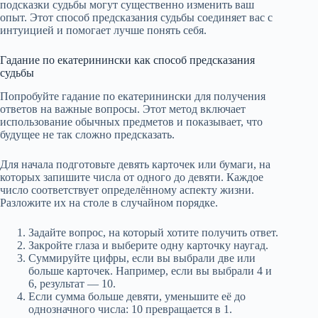
подсказки судьбы могут существенно изменить ваш
опыт. Этот способ предсказания судьбы соединяет вас с
интуицией и помогает лучше понять себя.
Гадание по екатеринински как способ предсказания
судьбы
Попробуйте гадание по екатеринински для получения
ответов на важные вопросы. Этот метод включает
использование обычных предметов и показывает, что
будущее не так сложно предсказать.
Для начала подготовьте девять карточек или бумаги, на
которых запишите числа от одного до девяти. Каждое
число соответствует определённому аспекту жизни.
Разложите их на столе в случайном порядке.
Задайте вопрос, на который хотите получить ответ.
Закройте глаза и выберите одну карточку наугад.
Суммируйте цифры, если вы выбрали две или
больше карточек. Например, если вы выбрали 4 и
6, результат — 10.
Если сумма больше девяти, уменьшите её до
однозначного числа: 10 превращается в 1.