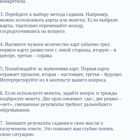
конкретной.
3. Перейдите к выбору метода гадания. Например,
можно использовать карты или монеты. Если выбрали
карты, тщательно перемешайте колоду,
сосредоточившись на вопросе.
4. Вытяните нужное количество карт (обычно три):
первую карту разместите с левой стороны, вторую – в
центре, третью – справа.
5. Понаблюдайте за значениями карт. Первая карта
отражает прошлое, вторая – настоящее, третья – будущее.
Интерпретируйте их в контексте вашего вопроса.
6. Если используете монеты, задайте вопрос и трижды
подбросьте монету. Две орла означают «да», две решки –
«нет», смешанные результаты требуют дальнейшего
обдумывания.
7. Запишите результаты гадания и свои мысли о
полученном ответе. Это поможет вам глубже понять
свою ситуацию.