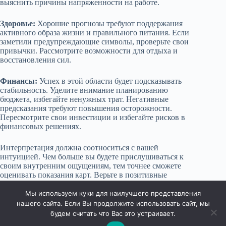
выяснить причины напряженности на работе.
Здоровье:
Хорошие прогнозы требуют поддержания
активного образа жизни и правильного питания. Если
заметили предупреждающие символы, проверьте свои
привычки. Рассмотрите возможности для отдыха и
восстановления сил.
Финансы:
Успех в этой области будет подсказывать
стабильность. Уделите внимание планированию
бюджета, избегайте ненужных трат. Негативные
предсказания требуют повышения осторожности.
Пересмотрите свои инвестиции и избегайте рисков в
финансовых решениях.
Интерпретация должна соотноситься с вашей
интуицией. Чем больше вы будете прислушиваться к
своим внутренним ощущениям, тем точнее сможете
оценивать показания карт. Верьте в позитивные
перемены и действуйте в соответствии с полученными
рекомендациями.
Мы используем куки для наилучшего представления
нашего сайта. Если Вы продолжите использовать сайт, мы
будем считать что Вас это устраивает.