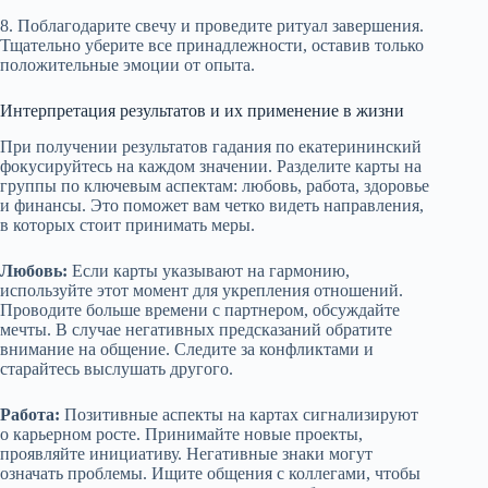
8. Поблагодарите свечу и проведите ритуал завершения.
Тщательно уберите все принадлежности, оставив только
положительные эмоции от опыта.
Интерпретация результатов и их применение в жизни
При получении результатов гадания по екатерининский
фокусируйтесь на каждом значении. Разделите карты на
группы по ключевым аспектам: любовь, работа, здоровье
и финансы. Это поможет вам четко видеть направления,
в которых стоит принимать меры.
Любовь:
Если карты указывают на гармонию,
используйте этот момент для укрепления отношений.
Проводите больше времени с партнером, обсуждайте
мечты. В случае негативных предсказаний обратите
внимание на общение. Следите за конфликтами и
старайтесь выслушать другого.
Работа:
Позитивные аспекты на картах сигнализируют
о карьерном росте. Принимайте новые проекты,
проявляйте инициативу. Негативные знаки могут
означать проблемы. Ищите общения с коллегами, чтобы