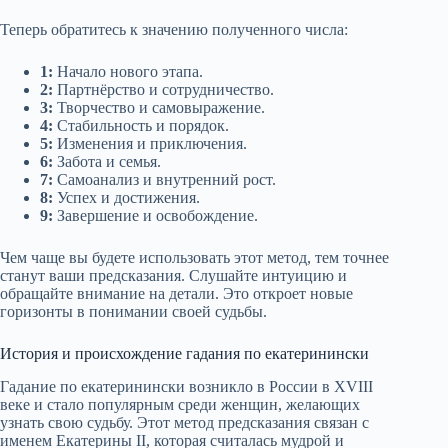
Теперь обратитесь к значению полученного числа:
1:
Начало нового этапа.
2:
Партнёрство и сотрудничество.
3:
Творчество и самовыражение.
4:
Стабильность и порядок.
5:
Изменения и приключения.
6:
Забота и семья.
7:
Самоанализ и внутренний рост.
8:
Успех и достижения.
9:
Завершение и освобождение.
Чем чаще вы будете использовать этот метод, тем точнее
станут ваши предсказания. Слушайте интуицию и
обращайте внимание на детали. Это откроет новые
горизонты в понимании своей судьбы.
История и происхождение гадания по екатеринински
Гадание по екатеринински возникло в России в XVIII
веке и стало популярным среди женщин, желающих
узнать свою судьбу. Этот метод предсказания связан с
именем Екатерины II, которая считалась мудрой и