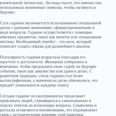
влиятельной личностью. Легенда гласит, что именно она
использовала жизненные символы, чтобы заглянуть в
будущее.
Суть гадания заключается в использовании специальной
доски с разными значениями, сформулированными в
виде вопросов. Гадание осуществляется с помощью
обычных предметов, таких как монеты или специальные
жетоны. Необходимый атрибут – это воск, который
помогает создать образы для дальнейшего анализа.
Популярность гадания возрастала благодаря его
простоте и доступности. Женщины собирались в
компании, чтобы предсказать свою судьбу на будущие
события, такие как замужество или удача в делах. С
развитием традиции, стиль гадания стал более
каллиграфичным, а значения на доске обновились, что
придаёт уникальность каждому сеансу.
Сегодня гадание по екатеринински продолжает
привлекать людей, стремящихся к самопознанию и
поиску ответов на волнующие вопросы. Символика и
ритуалы оставляются неизменными, что подчеркивает
связь с историческими корнями этой практики.