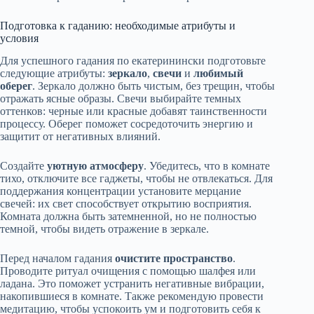
Подготовка к гаданию: необходимые атрибуты и
условия
Для успешного гадания по екатеринински подготовьте
следующие атрибуты:
зеркало
,
свечи
и
любимый
оберег
. Зеркало должно быть чистым, без трещин, чтобы
отражать ясные образы. Свечи выбирайте темных
оттенков: черные или красные добавят таинственности
процессу. Оберег поможет сосредоточить энергию и
защитит от негативных влияний.
Создайте
уютную атмосферу
. Убедитесь, что в комнате
тихо, отключите все гаджеты, чтобы не отвлекаться. Для
поддержания концентрации установите мерцание
свечей: их свет способствует открытию восприятия.
Комната должна быть затемненной, но не полностью
темной, чтобы видеть отражение в зеркале.
Перед началом гадания
очистите пространство
.
Проводите ритуал очищения с помощью шалфея или
ладана. Это поможет устранить негативные вибрации,
накопившиеся в комнате. Также рекомендую провести
медитацию, чтобы успокоить ум и подготовить себя к