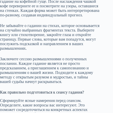
гадание на кофейной гуще. После наслаждения чашкой
кофе переверните ее и посмотрите на узоры, оставшиеся
на стенках. Каждая форма может быть интерпретирована
по-разному, создавая индивидуальный прогноз.
Не забывайте о гадании на стихах, которое основывается
на случайно выбранных фрагментах текста. Выберите
книгу или стихотворение, закройте глаза и откройте
страницу. Первые слова, которые вам попадутся, могут
послужить подсказкой и направлением в ваших
размышлениях.
Заключите сессию размышлениями о полученных
послании. Каждое гадание является не просто
предсказанием, а приглашением к самопознанию и
размышлениям о вашей жизни. Подходите к каждому
методу с открытым разумом и мудростью, и тайны
вашей судьбы начнут раскрываться.
Как правильно подготовиться к сеансу гадания?
Сформируйте ясные намерения перед сеансом.
Определите, какие вопросы вас интересуют. Это
поможет сосредоточиться на конкретных аспектах