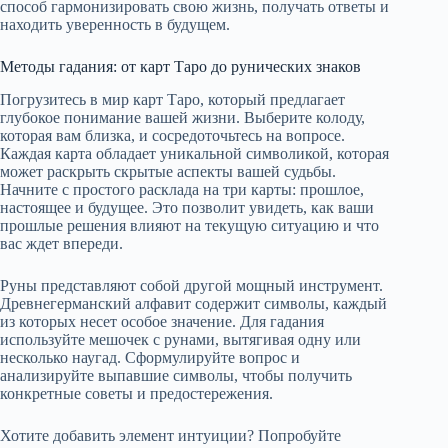
способ гармонизировать свою жизнь, получать ответы и
находить уверенность в будущем.
Методы гадания: от карт Таро до рунических знаков
Погрузитесь в мир карт Таро, который предлагает
глубокое понимание вашей жизни. Выберите колоду,
которая вам близка, и сосредоточьтесь на вопросе.
Каждая карта обладает уникальной символикой, которая
может раскрыть скрытые аспекты вашей судьбы.
Начните с простого расклада на три карты: прошлое,
настоящее и будущее. Это позволит увидеть, как ваши
прошлые решения влияют на текущую ситуацию и что
вас ждет впереди.
Руны представляют собой другой мощный инструмент.
Древнегерманский алфавит содержит символы, каждый
из которых несет особое значение. Для гадания
используйте мешочек с рунами, вытягивая одну или
несколько наугад. Сформулируйте вопрос и
анализируйте выпавшие символы, чтобы получить
конкретные советы и предостережения.
Хотите добавить элемент интуиции? Попробуйте