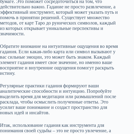
бумаге. Это поможет сосредоточиться на том, что
действительно важно. Гадание не просто развлечение, а
эффективный инструмент, который может указать путь и
помочь в принятии решений. Существует множество
методов, от карт Таро до рунических символов, каждый
из которых открывает уникальные перспективы и
значимости.
Обратите внимание на интуитивные ощущения во время
гадания. Если какая-либо карта или символ вызывают у
вас сильные эмоции, это может быть знаком. Каждый
элемент гадания имеет свое значение, но именно ваше
восприятие и внутренние ощущения помогут раскрыть
истину.
Регулярные практики гадания формируют ваши
аналитические способности и интуицию. Попробуйте
выделить время для медитации или размышлений после
расклада, чтобы осмыслить полученные ответы. Это
усилит ваше понимание и создаст пространство для
новых идей и инсайтов.
Итак, использование гадания как инструмента для
понимания своей судьбы – это не просто увлечение, а