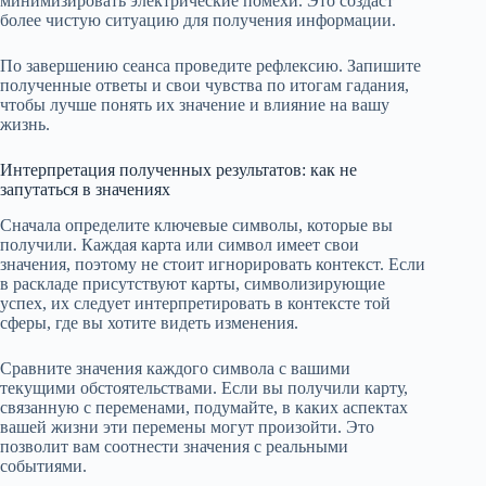
минимизировать электрические помехи. Это создаст
более чистую ситуацию для получения информации.
По завершению сеанса проведите рефлексию. Запишите
полученные ответы и свои чувства по итогам гадания,
чтобы лучше понять их значение и влияние на вашу
жизнь.
Интерпретация полученных результатов: как не
запутаться в значениях
Сначала определите ключевые символы, которые вы
получили. Каждая карта или символ имеет свои
значения, поэтому не стоит игнорировать контекст. Если
в раскладе присутствуют карты, символизирующие
успех, их следует интерпретировать в контексте той
сферы, где вы хотите видеть изменения.
Сравните значения каждого символа с вашими
текущими обстоятельствами. Если вы получили карту,
связанную с переменами, подумайте, в каких аспектах
вашей жизни эти перемены могут произойти. Это
позволит вам соотнести значения с реальными
событиями.