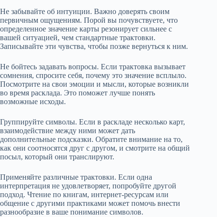
Не забывайте об интуиции. Важно доверять своим
первичным ощущениям. Порой вы почувствуете, что
определенное значение карты резонирует сильнее с
вашей ситуацией, чем стандартные трактовки.
Записывайте эти чувства, чтобы позже вернуться к ним.
Не бойтесь задавать вопросы. Если трактовка вызывает
сомнения, спросите себя, почему это значение всплыло.
Посмотрите на свои эмоции и мысли, которые возникли
во время расклада. Это поможет лучше понять
возможные исходы.
Группируйте символы. Если в раскладе несколько карт,
взаимодействие между ними может дать
дополнительные подсказки. Обратите внимание на то,
как они соотносятся друг с другом, и смотрите на общий
посыл, который они транслируют.
Применяйте различные трактовки. Если одна
интерпретация не удовлетворяет, попробуйте другой
подход. Чтение по книгам, интернет-ресурсам или
общение с другими практиками может помочь внести
разнообразие в ваше понимание символов.